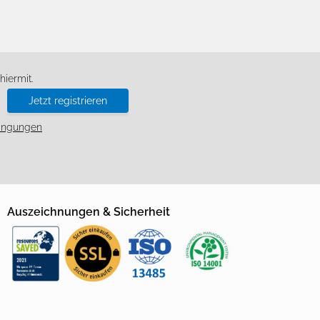
d
iermit.
Jetzt registrieren
ingungen
Auszeichnungen & Sicherheit