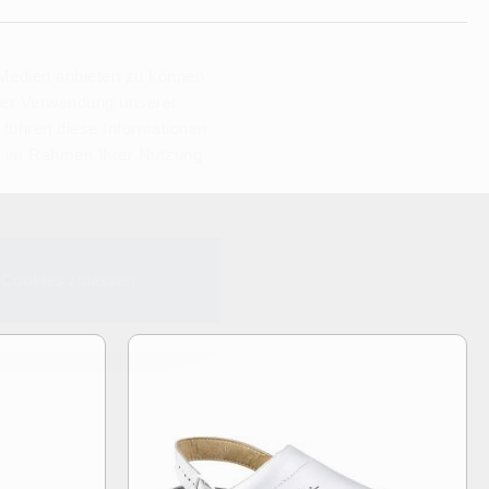
 Medien anbieten zu können
hrer Verwendung unserer
 führen diese Informationen
ie im Rahmen Ihrer Nutzung
Cookies zulassen