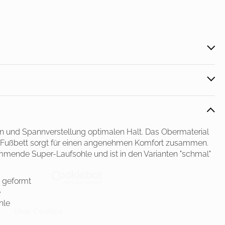
en und Spannverstellung optimalen Halt. Das Obermaterial
k-Fußbett sorgt für einen angenehmen Komfort zusammen.
mmende Super-Laufsohle und ist in den Varianten "schmal"
 geformt
e
hle
Über Cookies