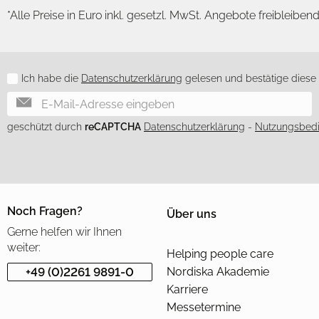
*Alle Preise in Euro inkl. gesetzl. MwSt. Angebote freibleiben
Ich habe die
Datenschutzerklärung
gelesen und bestätige diese h
Newsletter
geschützt durch
reCAPTCHA
Datenschutzerklärung
-
Nutzungsbed
Noch Fragen?
Über uns
Gerne helfen wir Ihnen
weiter:
Helping people care
+49 (0)2261 9891-0
Nordiska Akademie
Karriere
Messetermine