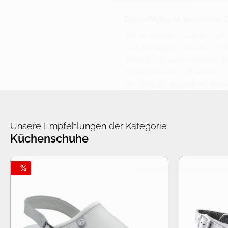
Diese Webseite verwendet 
Wir verwenden Cookies, um I
und die Zugriffe auf unsere 
Website an unsere Partner fü
möglicherweise mit weiteren
der Dienste gesammelt habe
Unsere Empfehlungen der Kategorie
Küchenschuhe