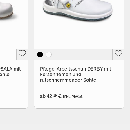
PSALA mit
Pflege-Arbeitsschuh DERBY mit
ohle
Fersenriemen und
rutschhemmender Sohle
19
ab
42
,
€
inkl. MwSt.