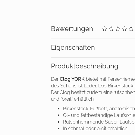
Bewertungen
Eigenschaften
Produkt­beschreibung
Der
Clog YORK
bietet mit Fersenriem
des Schuhs ist Leder. Das Birkenstoc
Der Clog besitzt zudem eine rutschhe
und "breit" erhältlich.
Birkenstock-Fußbett, anatomisch
Öl- und fettbeständige Laufsohl
Rutschhemmende Super-Laufso
Details
In schmal oder breit erhältlich