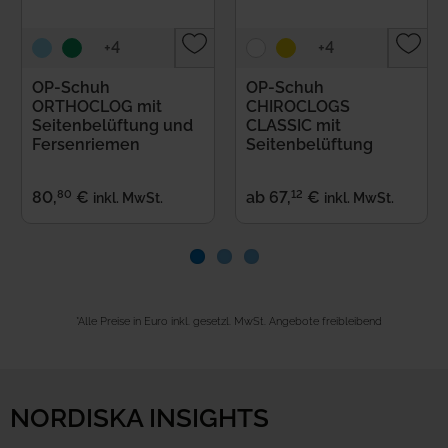
+4
+4
OP-Schuh
OP-Schuh
ORTHOCLOG mit
CHIROCLOGS
Seitenbelüftung und
CLASSIC mit
Fersenriemen
Seitenbelüftung
80
12
80
,
€
ab
67
,
€
inkl. MwSt.
inkl. MwSt.
*Alle Preise in Euro inkl. gesetzl. MwSt. Angebote freibleibend
NORDISKA INSIGHTS