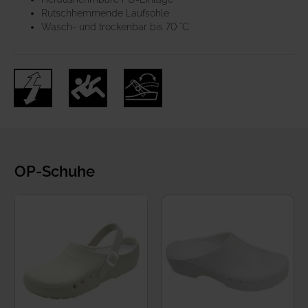
Rutschhemmende Laufsohle
Wasch- und trockenbar bis 70 °C
OP-Schuhe