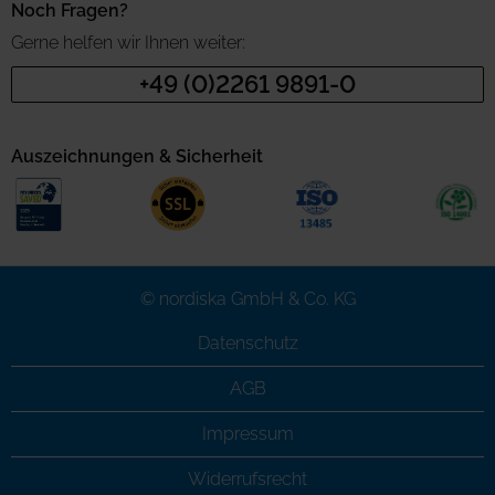
Noch Fragen?
Gerne helfen wir Ihnen weiter:
+49 (0)2261 9891-0
Auszeichnungen & Sicherheit
© nordiska GmbH & Co. KG
Datenschutz
AGB
Impressum
Widerrufsrecht