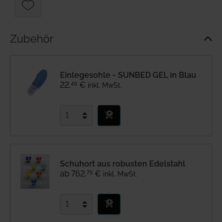
Zubehör
Einlegesohle - SUNBED GEL in Blau
49
22
,
€
inkl. MwSt.
Schuhort aus robusten Edelstahl
75
ab
762
,
€
inkl. MwSt.