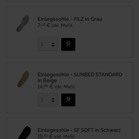
Einlegesohle - FILZ in Grau
02
7
,
€
inkl. MwSt.
Einlegesohle - SUNBED STANDARD
in Beige
88
14
,
€
inkl. MwSt.
Einlegesohle - SF SOFT in Schwarz
92
18
,
€
inkl. MwSt.