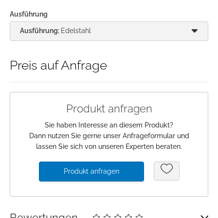
Ausführung
Anmeldung
Ausführung:
Edelstahl
Merkliste
Preis auf Anfrage
Warenkorb
Produkt anfragen
Sie haben Interesse an diesem Produkt?
Dann nutzen Sie gerne unser Anfrageformular und
lassen Sie sich von unseren Experten beraten.
Produkt anfragen
Bewertungen