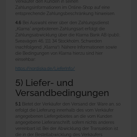
Verkäufer den Kunden in seinen
Zahlungsinformationen im Online-Shop auf eine
entsprechende Zahlungsbeschränkung hinweisen.
4.6
Bei Auswahl einer über den Zahlungsdienst
„Klarna" angebotenen Zahlungsart erfolgt die
Zahlungsabwicklung über die Klarna Bank AB (publ),
Sveavägen 46, 111 34 Stockholm, Schweden
(nachfolgend „Klarna“). Nähere Informationen sowie
die Bedingungen von Klarna hierzu sind hier
einsehbar:
https://nordiska.de
/LieferInfo
/
5) Liefer- und
Versandbedingungen
5.1
Bietet der Verkäufer den Versand der Ware an, so
erfolgt die Lieferung innerhalb des vom Verkäufer
angegebenen Liefergebietes an die vom Kunden
angegebene Lieferanschrift, sofern nichts anderes
vereinbart ist. Bei der Abwicklung der Transaktion ist
die in der Bestellabwicklung des Verkäufers