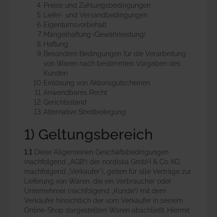
Preise und Zahlungsbedingungen
Liefer- und Versandbedingungen
Anmeldung
Eigentumsvorbehalt
Mängelhaftung (Gewährleistung)
Merkliste
Haftung
Besondere Bedingungen für die Verarbeitung
Warenkorb
von Waren nach bestimmten Vorgaben des
Kunden
Einlösung von Aktionsgutscheinen
Anwendbares Recht
Gerichtsstand
Alternative Streitbeilegung
1) Geltungsbereich
1.1
Diese Allgemeinen Geschäftsbedingungen
(nachfolgend „AGB“) der nordiska GmbH & Co. KG
(nachfolgend „Verkäufer"), gelten für alle Verträge zur
Lieferung von Waren, die ein Verbraucher oder
Unternehmer (nachfolgend „Kunde“) mit dem
Verkäufer hinsichtlich der vom Verkäufer in seinem
Online-Shop dargestellten Waren abschließt. Hiermit