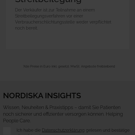
Der Verkäufer ist zur Teilnahme an einem
Streitbeilegungsverfahren vor einer
Verbraucherschlichtungsstelle weder verpflichtet
noch bereit.
*Alle Preise in Euro inkl. gesetzl. MwSt. Angebote freibleibend
NORDISKA INSIGHTS
Wissen, Neuheiten & Praxistipps – damit Sie Patienten
noch sicherer und effizienter versorgen können. Helping
People Care.
Newsletter
Ich habe die
Datenschutzerklärung
gelesen und bestätige