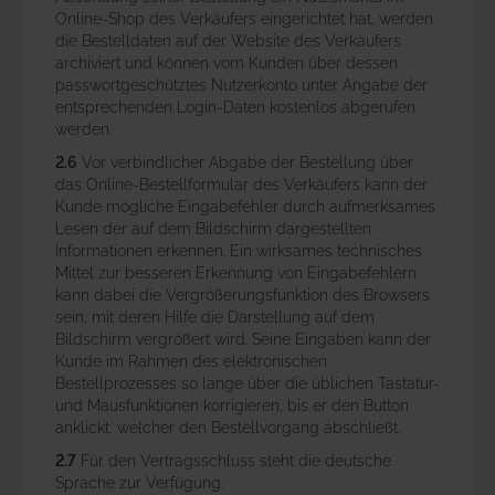
Online-Shop des Verkäufers eingerichtet hat, werden
die Bestelldaten auf der Website des Verkäufers
archiviert und können vom Kunden über dessen
passwortgeschütztes Nutzerkonto unter Angabe der
entsprechenden Login-Daten kostenlos abgerufen
werden.
2.6
Vor verbindlicher Abgabe der Bestellung über
das Online-Bestellformular des Verkäufers kann der
Kunde mögliche Eingabefehler durch aufmerksames
Lesen der auf dem Bildschirm dargestellten
Informationen erkennen. Ein wirksames technisches
Mittel zur besseren Erkennung von Eingabefehlern
kann dabei die Vergrößerungsfunktion des Browsers
sein, mit deren Hilfe die Darstellung auf dem
Bildschirm vergrößert wird. Seine Eingaben kann der
Kunde im Rahmen des elektronischen
Bestellprozesses so lange über die üblichen Tastatur-
und Mausfunktionen korrigieren, bis er den Button
anklickt, welcher den Bestellvorgang abschließt.
2.7
Für den Vertragsschluss steht die deutsche
Sprache zur Verfügung.