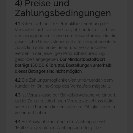
4) Preise und
Zahlungsbedingungen
4.1
Sofern sich aus der Produktbeschreibung des
Verkäufers nichts anderes ergibt, handelt es sich bei
den angegebenen Preisen um Gesamtpreise, die die
gesetzliche Umsatzsteuer enthalten. Gegebenenfalls
zusätzlich anfallende Liefer- und Versandkosten
werden in der jeweiligen Produktbeschreibung
gesondert angegeben.
Der Mindestbestellwert
beträgt 150,00 € (brutto). Bestellungen unterhalb
dieses Betrages sind nicht möglich.
4.2
Die Zahlungsmöglichkeit/en wird/werden dem
Kunden im Online-Shop des Verkäufers mitgeteilt.
4.3
Ist Vorauskasse per Banküberweisung vereinbart,
ist die Zahlung sofort nach Vertragsabschluss fällig,
sofern die Parteien keinen späteren Fälligkeitstermin
vereinbart haben.
4.4
Bei Auswahl einer über den Zahlungsdienst
"Mollie" angebotenen Zahlungsart erfolgt die