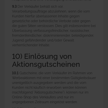
9.3
Der Verkäufer behält sich vor,
Verarbeitungsaufträge abzulehnen, wenn die vom
Kunden hierfür überlassenen Inhalte gegen
gesetzliche oder behördliche Verbote oder gegen
die guten Sitten verstossen. Dies gilt insbesondere bei
Überlassung verfassungsfeindlicher, rassistischer,
fremdenfeindlicher, diskriminierender, beleidigender,
Jugend gefährdender und/oder Gewalt
verherrlichender Inhalte.
10) Einlösung von
Aktionsgutscheinen
10.1
Gutscheine, die vom Verkäufer im Rahmen von
Werbeaktionen mit einer bestimmten Gültigkeitsdauer
unentgeltlich ausgegeben werden und die vom
Kunden nicht käuflich erworben werden können
(nachfolgend "Aktionsgutscheine"), können nur im
Online-Shop des Verkäufers und nur im
angegebenen Zeitraum eingelöst werden.