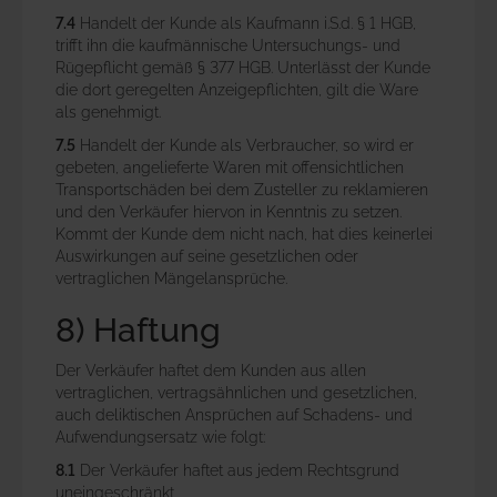
7.4
Handelt der Kunde als Kaufmann i.S.d. § 1 HGB,
trifft ihn die kaufmännische Untersuchungs- und
Rügepflicht gemäß § 377 HGB. Unterlässt der Kunde
die dort geregelten Anzeigepflichten, gilt die Ware
als genehmigt.
7.5
Handelt der Kunde als Verbraucher, so wird er
gebeten, angelieferte Waren mit offensichtlichen
Transportschäden bei dem Zusteller zu reklamieren
und den Verkäufer hiervon in Kenntnis zu setzen.
Kommt der Kunde dem nicht nach, hat dies keinerlei
Auswirkungen auf seine gesetzlichen oder
vertraglichen Mängelansprüche.
8) Haftung
Der Verkäufer haftet dem Kunden aus allen
vertraglichen, vertragsähnlichen und gesetzlichen,
auch deliktischen Ansprüchen auf Schadens- und
Aufwendungsersatz wie folgt:
8.1
Der Verkäufer haftet aus jedem Rechtsgrund
uneingeschränkt