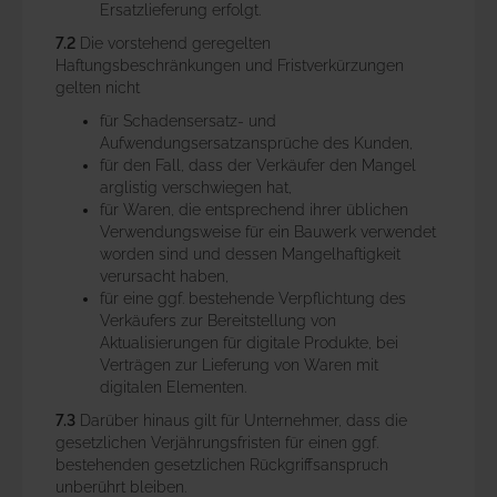
Ersatzlieferung erfolgt.
7.2
Die vorstehend geregelten
Haftungsbeschränkungen und Fristverkürzungen
gelten nicht
für Schadensersatz- und
Aufwendungsersatzansprüche des Kunden,
für den Fall, dass der Verkäufer den Mangel
arglistig verschwiegen hat,
für Waren, die entsprechend ihrer üblichen
Verwendungsweise für ein Bauwerk verwendet
worden sind und dessen Mangelhaftigkeit
verursacht haben,
für eine ggf. bestehende Verpflichtung des
Verkäufers zur Bereitstellung von
Aktualisierungen für digitale Produkte, bei
Verträgen zur Lieferung von Waren mit
digitalen Elementen.
7.3
Darüber hinaus gilt für Unternehmer, dass die
gesetzlichen Verjährungsfristen für einen ggf.
bestehenden gesetzlichen Rückgriffsanspruch
unberührt bleiben.