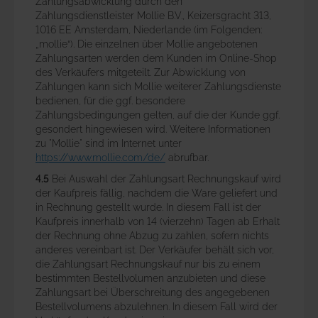
Zahlungsabwicklung durch den
Zahlungsdienstleister Mollie B.V., Keizersgracht 313,
1016 EE Amsterdam, Niederlande (im Folgenden:
„mollie“). Die einzelnen über Mollie angebotenen
Zahlungsarten werden dem Kunden im Online-Shop
des Verkäufers mitgeteilt. Zur Abwicklung von
Zahlungen kann sich Mollie weiterer Zahlungsdienste
bedienen, für die ggf. besondere
Zahlungsbedingungen gelten, auf die der Kunde ggf.
gesondert hingewiesen wird. Weitere Informationen
zu "Mollie" sind im Internet unter
https://www.mollie.com
/de
/
abrufbar.
4.5
Bei Auswahl der Zahlungsart Rechnungskauf wird
der Kaufpreis fällig, nachdem die Ware geliefert und
in Rechnung gestellt wurde. In diesem Fall ist der
Kaufpreis innerhalb von 14 (vierzehn) Tagen ab Erhalt
der Rechnung ohne Abzug zu zahlen, sofern nichts
anderes vereinbart ist. Der Verkäufer behält sich vor,
die Zahlungsart Rechnungskauf nur bis zu einem
bestimmten Bestellvolumen anzubieten und diese
Zahlungsart bei Überschreitung des angegebenen
Bestellvolumens abzulehnen. In diesem Fall wird der