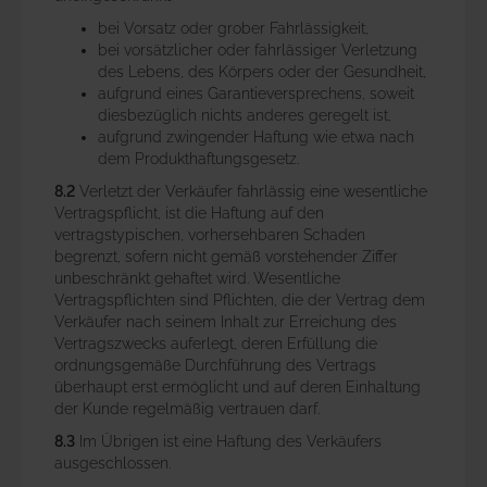
bei Vorsatz oder grober Fahrlässigkeit,
bei vorsätzlicher oder fahrlässiger Verletzung
des Lebens, des Körpers oder der Gesundheit,
aufgrund eines Garantieversprechens, soweit
diesbezüglich nichts anderes geregelt ist,
aufgrund zwingender Haftung wie etwa nach
dem Produkthaftungsgesetz.
8.2
Verletzt der Verkäufer fahrlässig eine wesentliche
Vertragspflicht, ist die Haftung auf den
vertragstypischen, vorhersehbaren Schaden
begrenzt, sofern nicht gemäß vorstehender Ziffer
unbeschränkt gehaftet wird. Wesentliche
Vertragspflichten sind Pflichten, die der Vertrag dem
Verkäufer nach seinem Inhalt zur Erreichung des
Vertragszwecks auferlegt, deren Erfüllung die
ordnungsgemäße Durchführung des Vertrags
überhaupt erst ermöglicht und auf deren Einhaltung
der Kunde regelmäßig vertrauen darf.
8.3
Im Übrigen ist eine Haftung des Verkäufers
ausgeschlossen.