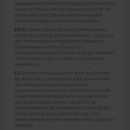
angegebene Lieferanschrift maßgeblich. Abweichend
hiervon ist bei Auswahl der Zahlungsart PayPal die
vom Kunden zum Zeitpunkt der Bezahlung bei
PayPal hinterlegte Lieferanschrift maßgeblich.
5.2
Bei Waren, die per Spedition geliefert werden,
erfolgt die Lieferung "frei Bordsteinkante", also bis zur
der Lieferadresse nächstgelegenen öffentlichen
Bordsteinkante, sofern sich aus den
Versandinformationen im Online-Shop des Verkäufers
nichts anderes ergibt und sofern nichts anderes
vereinbart ist.
5.3
Scheitert die Zustellung der Ware aus Gründen,
die der Kunde zu vertreten hat, trägt der Kunde die
dem Verkäufer hierdurch entstehenden
angemessenen Kosten. Dies gilt im Hinblick auf die
Kosten für die Hinsendung nicht, wenn der Kunde
sein Widerrufsrecht wirksam ausübt. Für die
Rücksendekosten gilt bei wirksamer Ausübung des
Widerrufsrechts durch den Kunden die in der
Widerrufsbelehrung des Verkäufers hierzu getroffene
Regelung.