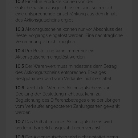
10.2
Einzelne Produkte können von der
Gutscheinaktion ausgeschlossen sein, sofern sich
eine entsprechende Einschränkung aus dem Inhalt
des Aktionsgutscheins ergibt.
10.3
Aktionsgutscheine können nur vor Abschluss des
Bestellvorgangs eingelöst werden. Eine nachträgliche
Verrechnung ist nicht möglich.
10.4
Pro Bestellung kann immer nur ein
Aktionsgutschein eingelöst werden.
10.5
Der Warenwert muss mindestens dem Betrag
des Aktionsgutscheins entsprechen. Etwaiges
Restguthaben wird vom Verkäufer nicht erstattet.
10.6
Reicht der Wert des Aktionsgutscheins zur
Deckung der Bestellung nicht aus, kann zur
Begleichung des Differenzbetrages eine der übrigen
vom Verkäufer angebotenen Zahlungsarten gewählt
werden.
10.7
Das Guthaben eines Aktionsgutscheins wird
weder in Bargeld ausgezahlt noch verzinst.
10.8
Der Aktionsgutschein wird nicht erstattet, wenn