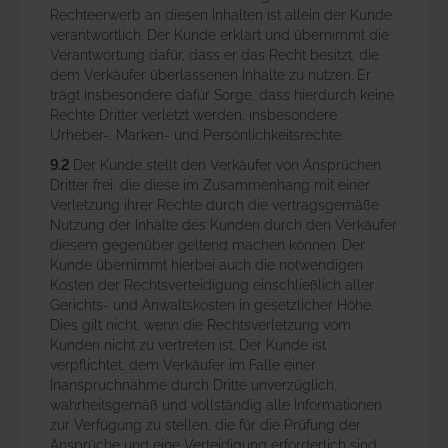
Rechteerwerb an diesen Inhalten ist allein der Kunde
verantwortlich. Der Kunde erklärt und übernimmt die
Verantwortung dafür, dass er das Recht besitzt, die
dem Verkäufer überlassenen Inhalte zu nutzen. Er
trägt insbesondere dafür Sorge, dass hierdurch keine
Rechte Dritter verletzt werden, insbesondere
Urheber-, Marken- und Persönlichkeitsrechte.
9.2
Der Kunde stellt den Verkäufer von Ansprüchen
Dritter frei, die diese im Zusammenhang mit einer
Verletzung ihrer Rechte durch die vertragsgemäße
Nutzung der Inhalte des Kunden durch den Verkäufer
diesem gegenüber geltend machen können. Der
Kunde übernimmt hierbei auch die notwendigen
Kosten der Rechtsverteidigung einschließlich aller
Gerichts- und Anwaltskosten in gesetzlicher Höhe.
Dies gilt nicht, wenn die Rechtsverletzung vom
Kunden nicht zu vertreten ist. Der Kunde ist
verpflichtet, dem Verkäufer im Falle einer
Inanspruchnahme durch Dritte unverzüglich,
wahrheitsgemäß und vollständig alle Informationen
zur Verfügung zu stellen, die für die Prüfung der
Ansprüche und eine Verteidigung erforderlich sind.