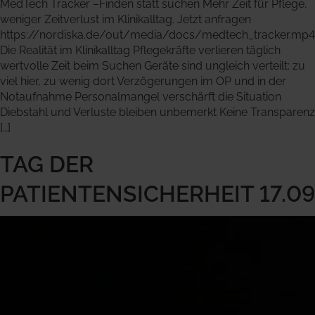
MedTech Tracker –Finden statt suchen Mehr Zeit für Pflege,
weniger Zeitverlust im Klinikalltag. Jetzt anfragen
https://nordiska.de/out/media/docs/medtech_tracker.mp4
Die Realität im Klinikalltag Pflegekräfte verlieren täglich
wertvolle Zeit beim Suchen Geräte sind ungleich verteilt: zu
viel hier, zu wenig dort Verzögerungen im OP und in der
Notaufnahme Personalmangel verschärft die Situation
Diebstahl und Verluste bleiben unbemerkt Keine Transparenz
[…]
TAG DER
PATIENTENSICHERHEIT 17.09