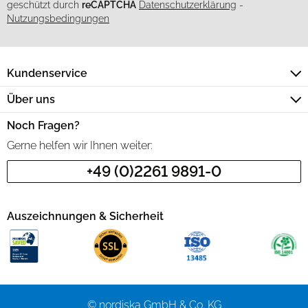
geschützt durch
reCAPTCHA
Datenschutzerklärung
-
Nutzungsbedingungen
Kundenservice
Über uns
Noch Fragen?
Gerne helfen wir Ihnen weiter:
+49 (0)2261 9891-0
Auszeichnungen & Sicherheit
© nordiska GmbH & Co. KG