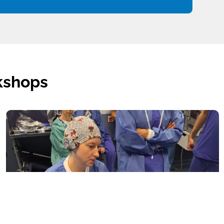
kshops