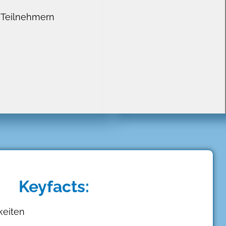
0 Teilnehmern
Keyfacts:
keiten