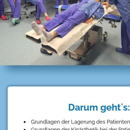
Darum geht`s:
Grundlagen der Lagerung des Patiente
Grundlagen der Kinästhetik bei der Pat