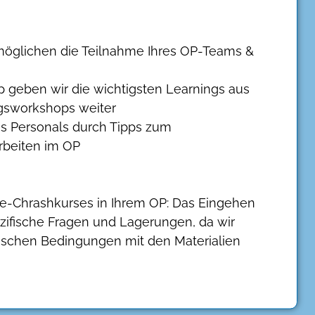
möglichen die Teilnahme Ihres OP-Teams &
 geben wir die wichtigsten Learnings aus
gsworkshops weiter
es Personals durch Tipps zum
beiten im OP
se-Chrashkurses in Ihrem OP: Das Eingehen
zifische Fragen und Lagerungen, da wir
stischen Bedingungen mit den Materialien