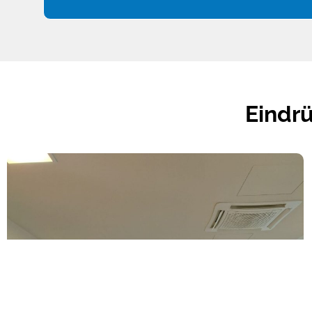
Eindr