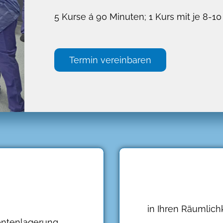
5 Kurse á 90 Minuten; 1 Kurs mit je 8-1
Termin vereinbaren
n
in Ihren Räumlich
ientenlagerung