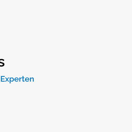
s
 Experten