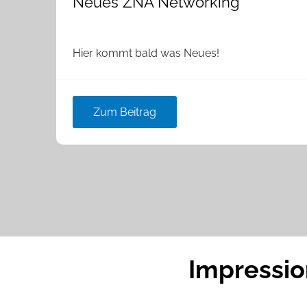
Neues ZNA Networking
Hier kommt bald was Neues!
Zum Beitrag
Impressio