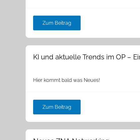
Zum Beitrag
KI und aktuelle Trends im OP – Ein
Hier kommt bald was Neues!
Zum Beitrag