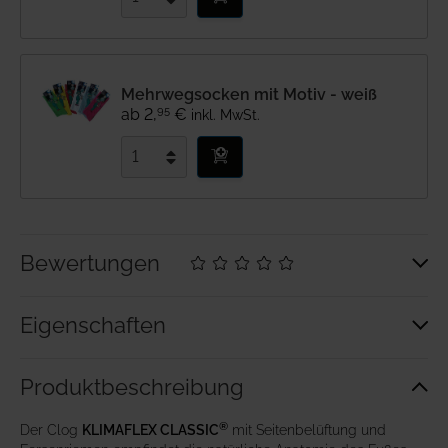
Mehrwegsocken mit Motiv - weiß
95
ab
2
,
€
inkl. MwSt.
Bewertungen
Eigenschaften
Produkt­beschreibung
®
Der Clog
KLIMAFLEX CLASSIC
mit Seitenbelüftung und