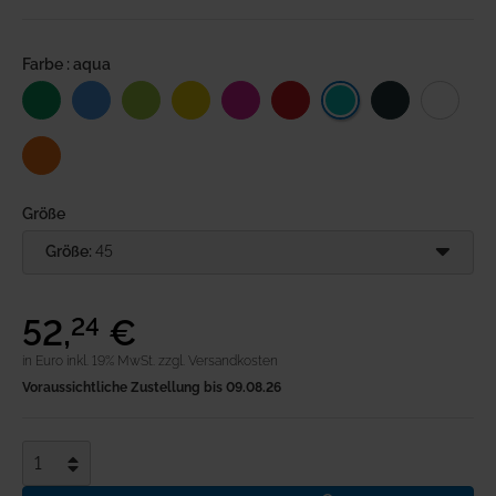
Anmeldung
Farbe : aqua
Merkliste
Warenkorb
Größe
Größe:
45
52
,
€
24
in Euro inkl. 19% MwSt.
zzgl. Versandkosten
Voraussichtliche Zustellung bis 09.08.26