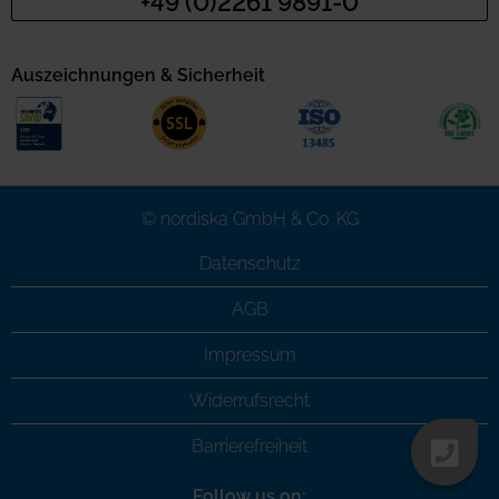
+49 (0)2261 9891-0
Auszeichnungen & Sicherheit
© nordiska GmbH & Co. KG
Datenschutz
AGB
Impressum
Widerrufsrecht
Barrierefreiheit
Follow us on: