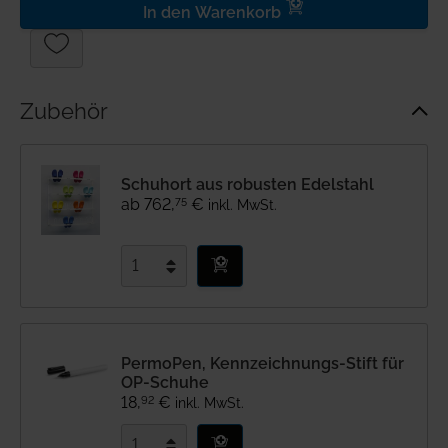
In den Warenkorb
Zubehör
Schuhort aus robusten Edelstahl
75
ab
762
,
€
inkl. MwSt.
PermoPen, Kennzeichnungs-Stift für
OP-Schuhe
92
18
,
€
inkl. MwSt.