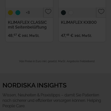
+8
KLIMAFLEX CLASSIC
KLIMAFLEX KX800
mit Seitenbelüftung
67
48
48
,
€
47
,
€
inkl. MwSt.
inkl. MwSt.
*Alle Preise in Euro inkl. gesetzl. MwSt. Angebote freibleibend
NORDISKA INSIGHTS
Wissen, Neuheiten & Praxistipps – damit Sie Patienten
noch sicherer und effizienter versorgen können. Helping
People Care.