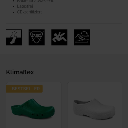
Bakterienabweisend
Latexfrei
CE-zertifiziert
Klimaflex