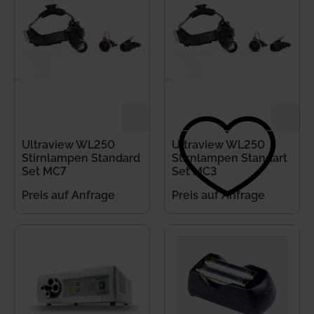
Ultraview WL250
Ultraview WL250
Stirnlampen Standard
Stirnlampen Standart
Set MC7
Set MC3
Preis auf Anfrage
Preis auf Anfrage