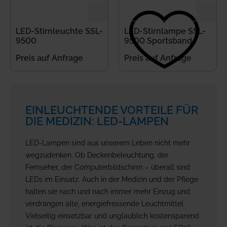
LED-Stirnleuchte SSL-
LED-Stirnlampe SSL-
9500
9500 Sportsband
Preis auf Anfrage
Preis auf Anfrage
EINLEUCHTENDE VORTEILE FÜR
DIE MEDIZIN: LED-LAMPEN
LED-Lampen sind aus unserem Leben nicht mehr
wegzudenken. Ob Deckenbeleuchtung, der
Fernseher, der Computerbildschirm – überall sind
LEDs im Einsatz. Auch in der Medizin und der Pflege
halten sie nach und nach immer mehr Einzug und
verdrängen alte, energiefressende Leuchtmittel.
Vielseitig einsetzbar und unglaublich kostensparend