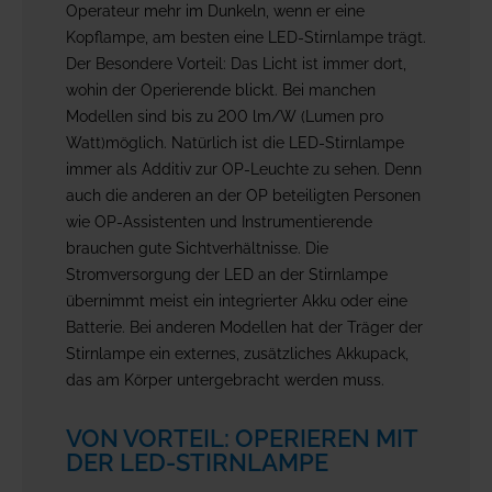
Operateur mehr im Dunkeln, wenn er eine
Kopflampe, am besten eine LED-Stirnlampe trägt.
Der Besondere Vorteil: Das Licht ist immer dort,
wohin der Operierende blickt. Bei manchen
Modellen sind bis zu 200 lm/W (Lumen pro
Watt)möglich. Natürlich ist die LED-Stirnlampe
immer als Additiv zur OP-Leuchte zu sehen. Denn
auch die anderen an der OP beteiligten Personen
wie OP-Assistenten und Instrumentierende
brauchen gute Sichtverhältnisse. Die
Stromversorgung der LED an der Stirnlampe
übernimmt meist ein integrierter Akku oder eine
Batterie. Bei anderen Modellen hat der Träger der
Stirnlampe ein externes, zusätzliches Akkupack,
das am Körper untergebracht werden muss.
VON VORTEIL: OPERIEREN MIT
DER LED-STIRNLAMPE