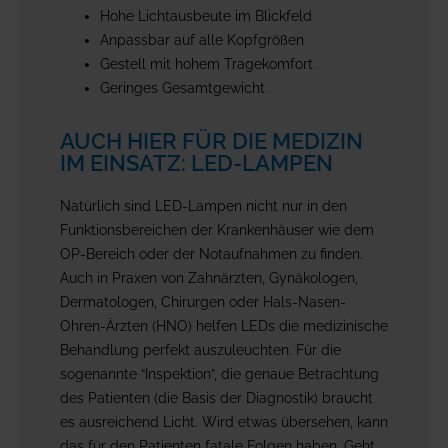
Hohe Lichtausbeute im Blickfeld
Anpassbar auf alle Kopfgrößen
Gestell mit hohem Tragekomfort
Geringes Gesamtgewicht
AUCH HIER FÜR DIE MEDIZIN
IM EINSATZ: LED-LAMPEN
Natürlich sind LED-Lampen nicht nur in den
Funktionsbereichen der Krankenhäuser wie dem
OP-Bereich oder der Notaufnahmen zu finden.
Auch in Praxen von Zahnärzten, Gynäkologen,
Dermatologen, Chirurgen oder Hals-Nasen-
Ohren-Ärzten (HNO) helfen LEDs die medizinische
Behandlung perfekt auszuleuchten. Für die
sogenannte “Inspektion”, die genaue Betrachtung
des Patienten (die Basis der Diagnostik) braucht
es ausreichend Licht. Wird etwas übersehen, kann
das für den Patienten fatale Folgen haben. Geht