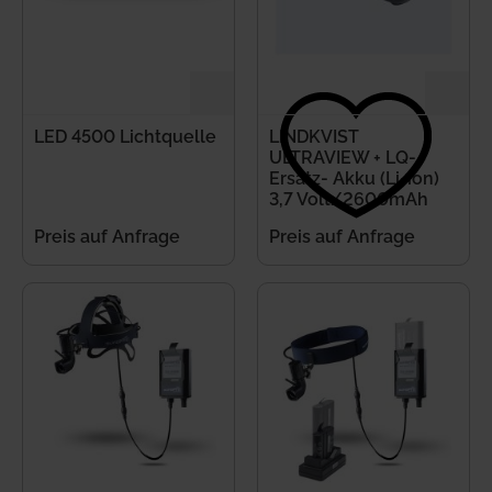
LED 4500 Lichtquelle
LINDKVIST
ULTRAVIEW + LQ-
Ersatz- Akku (Li-ion)
3,7 Volt/2600mAh
Preis auf Anfrage
Preis auf Anfrage