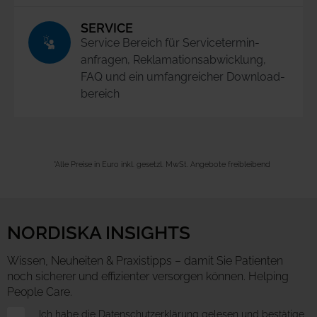
SERVICE
Service Bereich für Service­termin­
anfragen, Reklamations­abwicklung,
FAQ und ein umfangreicher Download­
bereich
*Alle Preise in Euro inkl. gesetzl. MwSt. Angebote freibleibend
NORDISKA INSIGHTS
Wissen, Neuheiten & Praxistipps – damit Sie Patienten
noch sicherer und effizienter versorgen können. Helping
People Care.
Newsletter
Ich habe die
Datenschutzerklärung
gelesen und bestätige