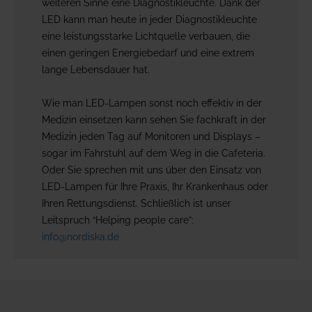
weiteren Sinne eine Diagnostikleuchte. Dank der
LED kann man heute in jeder Diagnostikleuchte
eine leistungsstarke Lichtquelle verbauen, die
einen geringen Energiebedarf und eine extrem
lange Lebensdauer hat.
Wie man LED-Lampen sonst noch effektiv in der
Medizin einsetzen kann sehen Sie fachkraft in der
Medizin jeden Tag auf Monitoren und Displays –
sogar im Fahrstuhl auf dem Weg in die Cafeteria.
Oder Sie sprechen mit uns über den Einsatz von
LED-Lampen für Ihre Praxis, Ihr Krankenhaus oder
Ihren Rettungsdienst. Schließlich ist unser
Leitspruch “Helping people care”:
info@nordiska.de