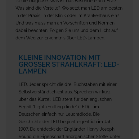
ist die Diagnose. Was ist das Besondere an LEDs?
Was sind die Vorteile? Wo setzt man LED am besten
in der Praxis, in der Klinik oder im Krankenhaus ein?
Und was muss man an Vorschriften und Normen
dabei beachten. Folgen Sie uns und dem Licht auf
dem Weg zur Erkenntnis über LED-Lampen.
KLEINE INNOVATION MIT
GROSSER STRAHLKRAFT: LED-L
AMPEN
LED. Jeder spricht die drei Buchstaben mit einer
Selbstverständlichkeit aus. Sprechen wir kurz
über das Kürzel: LED steht für den englischen
Begriff “Light-emitting diode” (LED) – im
Deutschen einfach nur Leuchtdiode. Die
Geschichte der LED beginnt eigentlich im Jahr
1907. Da entdeckt der Engländer Henry Joseph
Round die Eigenschaft anorganischer Stoffe, unter