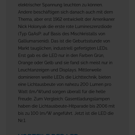
elektrischer Spannung leuchten zu können.
Andere beschäftigen sich danach auch mit dem
Thema, aber erst 1962 entwickelt der Amerikaner
Nick Holonyak die erste rote Lumineszenzdiode
(Typ GaAsP: auf Basis des Mischkristalls von
Galliumarsenid). Das ist die Geburtsstunde von
Markt tauglichen, industriell gefertigten LEDs.
Erst gab es die LED nur in den Farben Grün,
Orange oder Gelb und sie fand sich meist nur in
Leuchtanzeigen und Displays. Mittlerweile
dominieren weiße LEDs die Lichttechnik, bieten
eine Lichtausbeute von nahezu 200 Lumen pro
Watt (lm/W)und sorgen überall für die helle
Freude. Zum Vergleich: Gasentladungslampen
haben die Lichtausbeute-Hitparade bis 2006 mit
bis zu 100 lm/W angeführt. Jetzt ist die LED die
Nr.1.