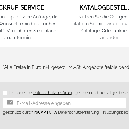
CKRUF-SERVICE
KATALOGBESTEL
ine spezifische Anfrage, die
Nutzen Sie die Gelegenh
 Wunschtermin besprochen
blättern Sie hier virtuell d
ll? Vereinbaren Sie einfach
Kataloge. Oder unkompl
einen Termin.
anfordern!
*Alle Preise in Euro inkl. gesetzl. MwSt. Angebote freibleiben
Ich habe die
Datenschutzerklärung
gelesen und bestätige diese h
Newsletter
geschützt durch
reCAPTCHA
Datenschutzerklärung
-
Nutzungsbed