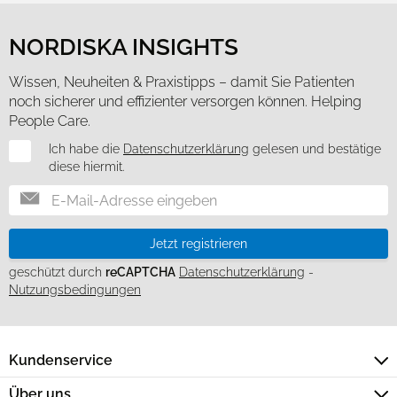
gesammelt haben.
Cookies zulassen
NORDISKA INSIGHTS
Nur notwendige Cookies verwenden
Wissen, Neuheiten & Praxistipps – damit Sie Patienten
noch sicherer und effizienter versorgen können. Helping
People Care.
Newsletter
Ich habe die
Datenschutzerklärung
gelesen und bestätige
diese hiermit.
Jetzt registrieren
geschützt durch
reCAPTCHA
Datenschutzerklärung
-
Nutzungsbedingungen
Kundenservice
Über uns