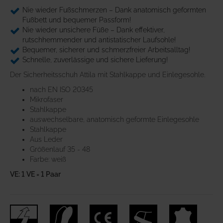
Nie wieder Fußschmerzen – Dank anatomisch geformten
Fußbett und bequemer Passform!
Nie wieder unsichere Füße – Dank effektiver,
rutschhemmender und antistatischer Laufsohle!
Bequemer, sicherer und schmerzfreier Arbeitsalltag!
Schnelle, zuverlässige und sichere Lieferung!
Der Sicherheitsschuh Attila mit Stahlkappe und Einlegesohle.
nach EN ISO 20345
Mikrofaser
Stahlkappe
auswechselbare, anatomisch geformte Einlegesohle
Stahlkappe
Aus Leder
Größenlauf 35 - 48
Farbe: weiß
VE: 1 VE = 1 Paar