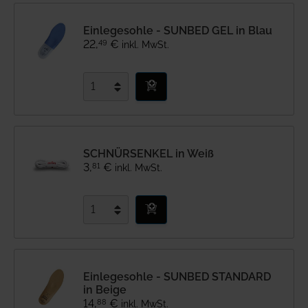
Einlegesohle - SUNBED GEL in Blau
49
22
,
€
inkl. MwSt.
SCHNÜRSENKEL in Weiß
81
3
,
€
inkl. MwSt.
Einlegesohle - SUNBED STANDARD
in Beige
88
14
,
€
inkl. MwSt.