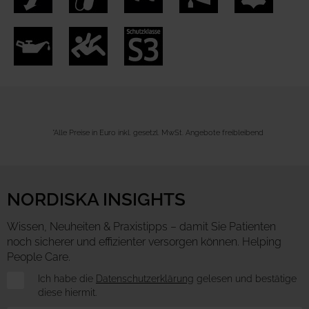
*Alle Preise in Euro inkl. gesetzl. MwSt. Angebote freibleibend
NORDISKA INSIGHTS
Wissen, Neuheiten & Praxistipps – damit Sie Patienten
noch sicherer und effizienter versorgen können. Helping
People Care.
Newsletter
Ich habe die
Datenschutzerklärung
gelesen und bestätige
diese hiermit.