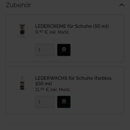
Zubehör
LEDERCREME für Schuhe (50 ml)
40
9
,
€
inkl. MwSt.
LEDERWACHS für Schuhe (farblos,
100 ml)
66
11
,
€
inkl. MwSt.