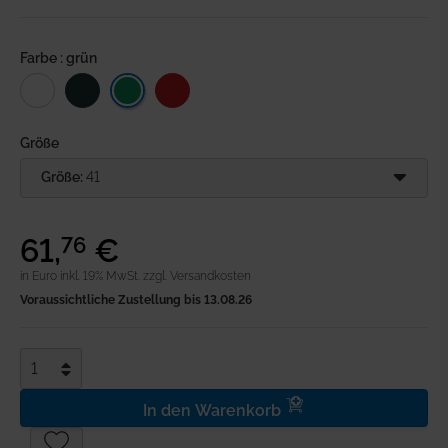
Anmeldung
Farbe : grün
Merkliste
Warenkorb
Größe
Größe:
41
61
,
€
76
in Euro inkl. 19% MwSt.
zzgl. Versandkosten
Voraussichtliche Zustellung bis 13.08.26
In den Warenkorb