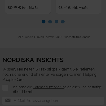
80
67
80
,
€
48
,
€
inkl. MwSt.
inkl. MwSt.
*Alle Preise in Euro inkl. gesetzl. MwSt. Angebote freibleibend
NORDISKA INSIGHTS
Wissen, Neuheiten & Praxistipps – damit Sie Patienten
noch sicherer und effizienter versorgen können. Helping
People Care.
Newsletter
Ich habe die
Datenschutzerklärung
gelesen und bestätige
diese hiermit.