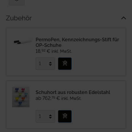
Zubehör
PermoPen, Kennzeichnungs-Stift für
OP-Schuhe
92
18
,
€
inkl. MwSt.
Schuhort aus robusten Edelstahl
75
ab
762
,
€
inkl. MwSt.