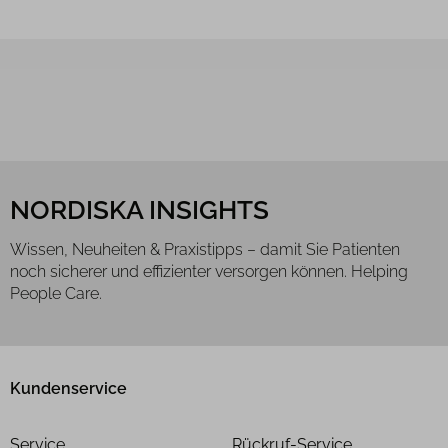
NORDISKA INSIGHTS
Wissen, Neuheiten & Praxistipps – damit Sie Patienten
noch sicherer und effizienter versorgen können. Helping
People Care.
Kundenservice
Service
Rückruf-Service