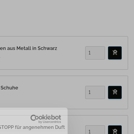
n aus Metall in Schwarz
.
 Schuhe
OPP für angenehmen Duft