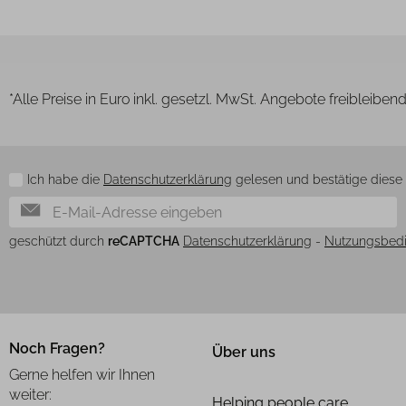
*Alle Preise in Euro inkl. gesetzl. MwSt. Angebote freibleiben
Ich habe die
Datenschutzerklärung
gelesen und bestätige diese h
Newsletter
geschützt durch
reCAPTCHA
Datenschutzerklärung
-
Nutzungsbed
Noch Fragen?
Über uns
Gerne helfen wir Ihnen
weiter:
Helping people care