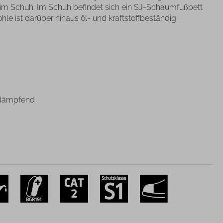
im Schuh. Im Schuh befindet sich ein SJ-Schaumfußbett
hle ist darüber hinaus öl- und kraftstoffbeständig.
 dämpfend