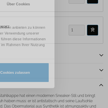
Über Cookies
hwarz
 Medien anbieten zu können
hrer Verwendung unserer
 führen diese Informationen
ie im Rahmen Ihrer Nutzung
Cookies zulassen
Stahlkappe hat einen modernen Sneaker-Stil und bringt
uh haben muss: er ist antistatisch und seine Laufsohle
Das Obermaterial aus Synthetik ist atmungsaktiv und