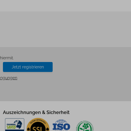
d
iermit.
Jetzt registrieren
ingungen
Auszeichnungen & Sicherheit