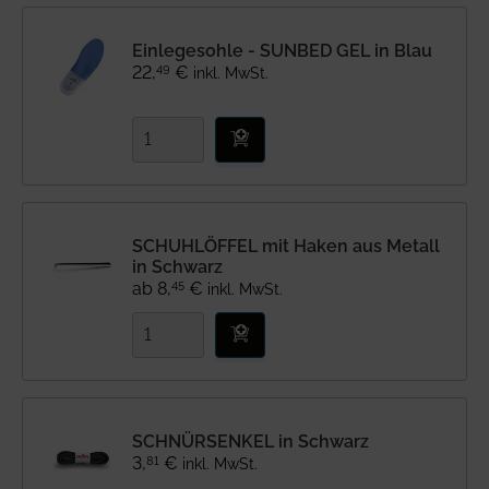
Einlegesohle - SUNBED GEL in Blau
49
22
,
€
inkl. MwSt.
SCHUHLÖFFEL mit Haken aus Metall
in Schwarz
45
ab
8
,
€
inkl. MwSt.
SCHNÜRSENKEL in Schwarz
81
3
,
€
inkl. MwSt.