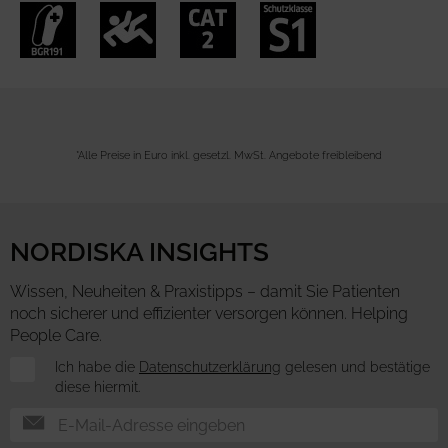
*Alle Preise in Euro inkl. gesetzl. MwSt. Angebote freibleibend
NORDISKA INSIGHTS
Wissen, Neuheiten & Praxistipps – damit Sie Patienten
noch sicherer und effizienter versorgen können. Helping
People Care.
Newsletter
Ich habe die
Datenschutzerklärung
gelesen und bestätige
diese hiermit.