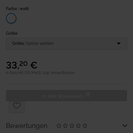
Farbe : weiß
Anmeldung
Merkliste
Größe
Warenkorb
Größe:
Option wählen
33
,
€
20
in Euro inkl. 19% MwSt.
zzgl. Versandkosten
In den Warenkorb
Bewertungen