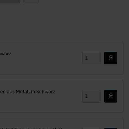
hwarz
n aus Metall in Schwarz
.