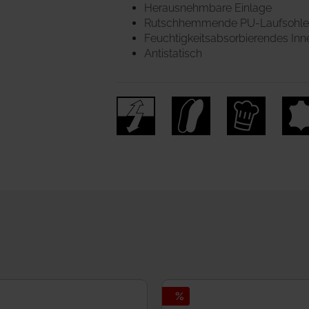
Herausnehmbare Einlage
Rutschhemmende PU-Laufsohle m
Feuchtigkeitsabsorbierendes Inne
Antistatisch