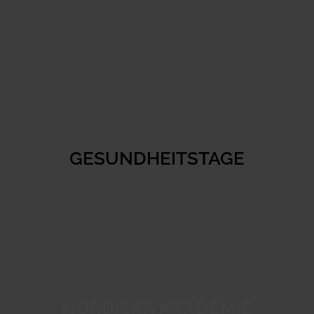
GESUNDHEITSTAGE
NORDISKA AKADEMIE