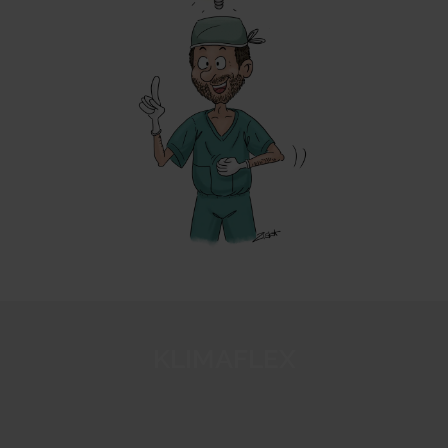
EXKLUSIVE ANGEBOTE & E
KLIMAFLEX