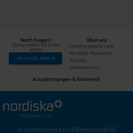
Noch Fragen?
Über uns
Gerne helfen wir Ihnen
Helping people care
weiter:
Nordiska Akademie
+49 (0)2261 9891-0
Karriere
Messetermine
Auszeichnungen & Sicherheit
© nordiska GmbH & Co. KG
Datenschutz
AGB