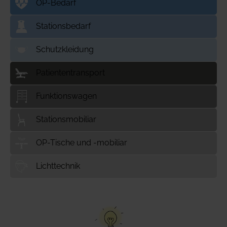
OP-Bedarf
Stationsbedarf
Schutzkleidung
Patiententransport
Funktionswagen
Stationsmobiliar
OP-Tische und -mobiliar
Lichttechnik