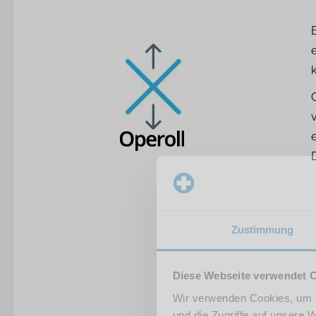
k
Zustimmung
Diese Webseite verwendet 
Wir verwenden Cookies, um I
und die Zugriffe auf unsere 