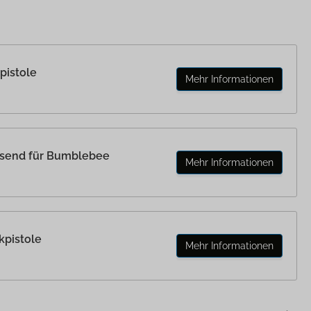
pistole
Mehr Informationen
ssend für Bumblebee
Mehr Informationen
kpistole
Mehr Informationen