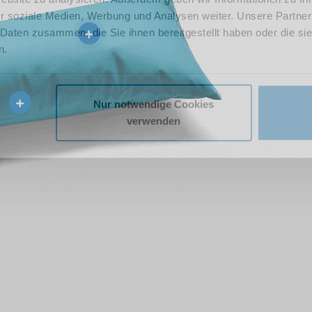
r soziale Medien, Werbung und Analysen weiter. Unsere Partner
 Daten zusammen, die Sie ihnen bereitgestellt haben oder die s
n.
Nur notwendige Cookies
verwenden