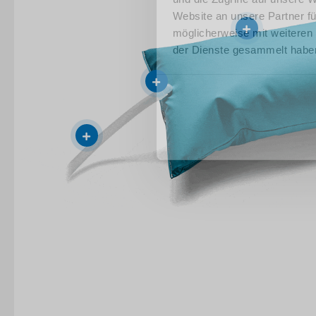
Website an unsere Partner fü
möglicherweise mit weiteren
der Dienste gesammelt habe