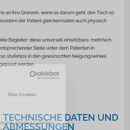
he an ihre Grenzen, wenn es darum geht, den Tisch so
at, sondern der Patient gleichermaßen auch physisch
ekte Begleiter: diese universell einsetzbare, mehrfach
ntsprechender Stelle unter dem Patienten in
ten so stufenlos in den gewünschten Neigungswinkel.
angepasst werden.
Über Cookies
TECHNISCHE DATEN UND
 Medien anbieten zu können
ABMESSUNGEN
hrer Verwendung unserer