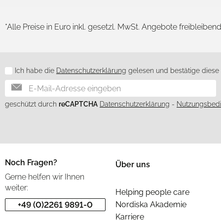
*Alle Preise in Euro inkl. gesetzl. MwSt. Angebote freibleiben
Ich habe die
Datenschutzerklärung
gelesen und bestätige diese h
Newsletter
geschützt durch
reCAPTCHA
Datenschutzerklärung
-
Nutzungsbed
Noch Fragen?
Über uns
Gerne helfen wir Ihnen
weiter:
Helping people care
+49 (0)2261 9891-0
Nordiska Akademie
Karriere