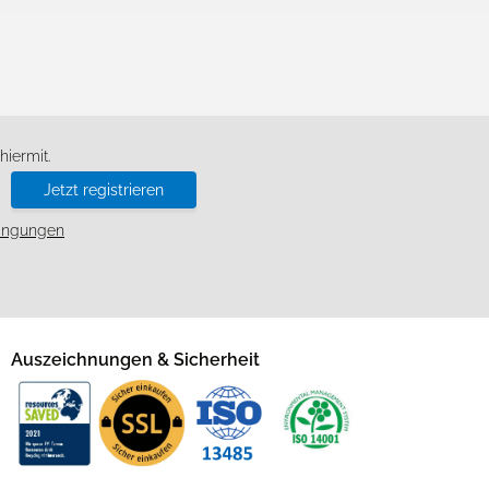
d
iermit.
Jetzt registrieren
ingungen
Auszeichnungen & Sicherheit