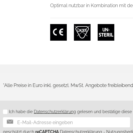
Optimal nutzbar in Kombination mit 
*Alle Preise in Euro inkl. gesetzl. MwSt. Angebote freibleiben
Ich habe die
Datenschutzerklärung
gelesen und bestätige diese h
Newsletter
geschützt durch
reCAPTCHA
Datenschutzerklärung
-
Nutzungsbed