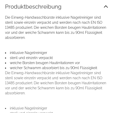
Produkt­beschreibung
Die Einweg-Handwaschbürste inklusive Nagelreiniger sind
steril sowie einzeln verpackt und werden nach nach EN ISO
13485 produziert. Die weichen Borsten beugen Hautirritationen
vor und der weiche Schwamm kann bis zu 90ml Flüssigkeit
absorbieren.
inklusive Nagelreiniger
steril und einzeln verpackt
weiche Borsten beugen Hautirritationen vor
weicher Schwamm absorbiert bis zu 90ml Flüssigkeit
Die Einweg-Handwaschbürste inklusive Nagelreiniger sind
steril sowie einzeln verpackt und werden nach nach EN ISO
13485 produziert. Die weichen Borsten beugen Hautirritationen
Zustimmung
Details
Über Cookies
vor und der weiche Schwamm kann bis zu 90ml Flüssigkeit
absorbieren.
Diese Webseite verwendet Cookies
inklusive Nagelreiniger
Wir verwenden Cookies, um Inhalte und Anzeigen zu