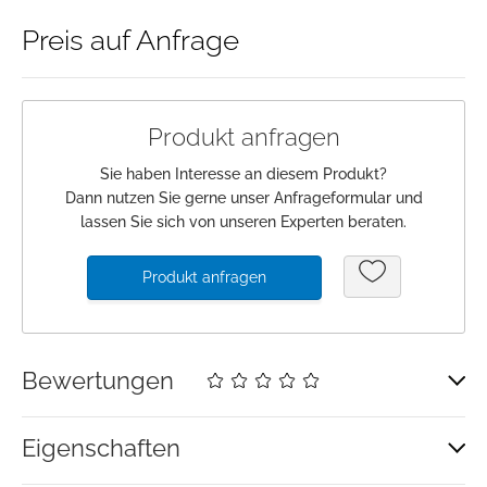
Preis auf Anfrage
Anmeldung
Merkliste
Produkt anfragen
Warenkorb
Sie haben Interesse an diesem Produkt?
Dann nutzen Sie gerne unser Anfrageformular und
lassen Sie sich von unseren Experten beraten.
Produkt anfragen
Bewertungen
Eigenschaften