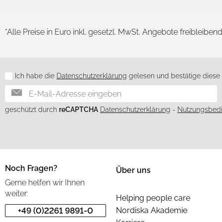
*Alle Preise in Euro inkl. gesetzl. MwSt. Angebote freibleiben
Ich habe die
Datenschutzerklärung
gelesen und bestätige diese h
Newsletter
geschützt durch
reCAPTCHA
Datenschutzerklärung
-
Nutzungsbed
Noch Fragen?
Über uns
Gerne helfen wir Ihnen
weiter:
Helping people care
+49 (0)2261 9891-0
Nordiska Akademie