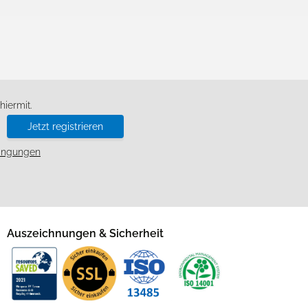
d
iermit.
Jetzt registrieren
ingungen
Auszeichnungen & Sicherheit