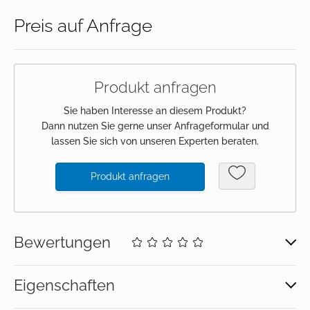
Preis auf Anfrage
Anmeldung
Merkliste
Produkt anfragen
Warenkorb
Sie haben Interesse an diesem Produkt?
Dann nutzen Sie gerne unser Anfrageformular und
lassen Sie sich von unseren Experten beraten.
Produkt anfragen
Bewertungen
Eigenschaften