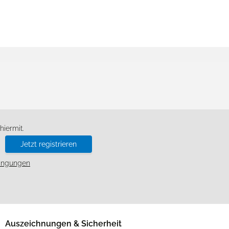
d
iermit.
Jetzt registrieren
ingungen
Auszeichnungen & Sicherheit