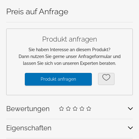
Preis auf Anfrage
Anmeldung
Merkliste
Produkt anfragen
Warenkorb
Sie haben Interesse an diesem Produkt?
Dann nutzen Sie gerne unser Anfrageformular und
lassen Sie sich von unseren Experten beraten.
Produkt anfragen
Bewertungen
Eigenschaften