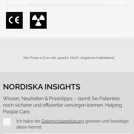
Nur notwendige Cookies verwenden
*Alle Preise in Euro inkl. gesetzl. MwSt. Angebote freibleibend
NORDISKA INSIGHTS
Wissen, Neuheiten & Praxistipps – damit Sie Patienten
noch sicherer und effizienter versorgen können. Helping
People Care.
Newsletter
Ich habe die
Datenschutzerklärung
gelesen und bestätige
diese hiermit.