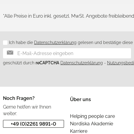
*Alle Preise in Euro inkl. gesetzl. MwSt. Angebote freibleiben
Ich habe die
Datenschutzerklärung
gelesen und bestätige diese h
Newsletter
geschützt durch
reCAPTCHA
Datenschutzerklärung
-
Nutzungsbed
Noch Fragen?
Über uns
Gerne helfen wir Ihnen
weiter:
Helping people care
+49 (0)2261 9891-0
Nordiska Akademie
Karriere