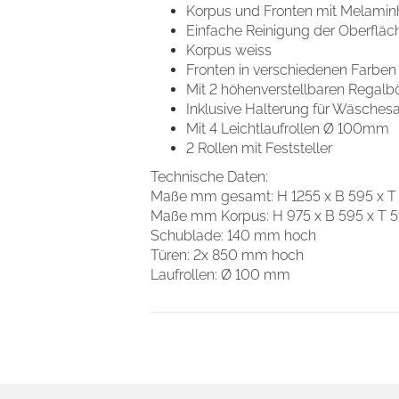
Korpus und Fronten mit Melamin
Einfache Reinigung der Oberfläc
Nur notwendige Cookies
Korpus weiss
verwenden
Fronten in verschiedenen Farben 
Mit 2 höhenverstellbaren Regal
Inklusive Halterung für Wäsches
Mit 4 Leichtlaufrollen Ø 100mm
2 Rollen mit Feststeller
Technische Daten:
Maße mm gesamt: H 1255 x B 595 x T
Maße mm Korpus: H 975 x B 595 x T 
Schublade: 140 mm hoch
Türen: 2x 850 mm hoch
Laufrollen: Ø 100 mm