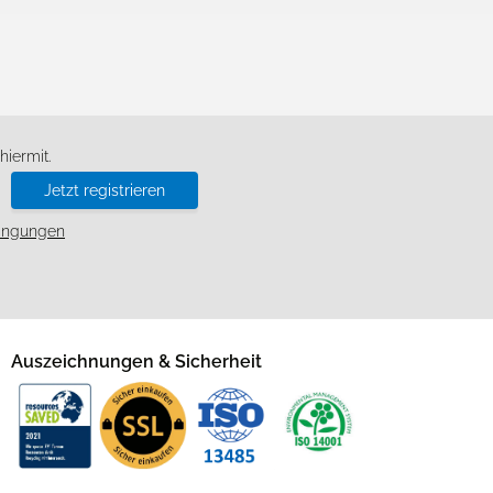
d
iermit.
Jetzt registrieren
ingungen
Auszeichnungen & Sicherheit