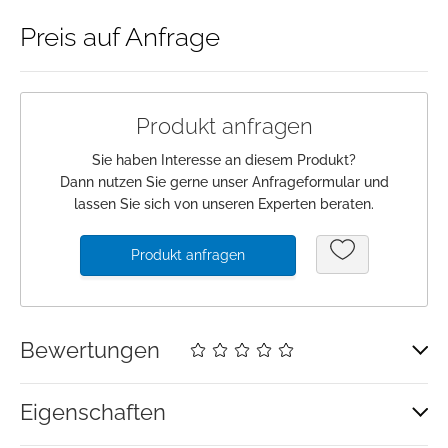
Preis auf Anfrage
Anmeldung
Merkliste
Produkt anfragen
Warenkorb
Sie haben Interesse an diesem Produkt?
Dann nutzen Sie gerne unser Anfrageformular und
lassen Sie sich von unseren Experten beraten.
Produkt anfragen
Bewertungen
Eigenschaften