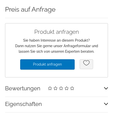
Preis auf Anfrage
Anmeldung
Merkliste
Produkt anfragen
Warenkorb
Sie haben Interesse an diesem Produkt?
Dann nutzen Sie gerne unser Anfrageformular und
lassen Sie sich von unseren Experten beraten.
Produkt anfragen
Bewertungen
Eigenschaften