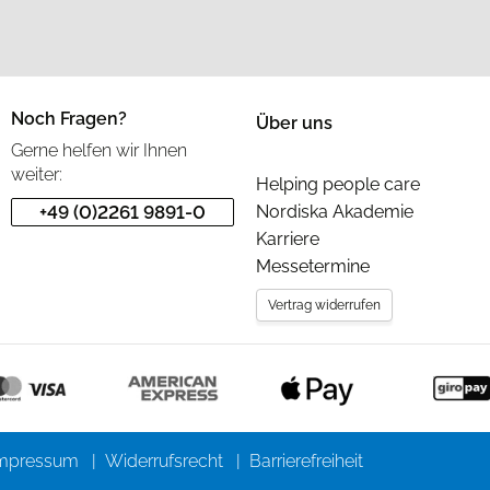
Noch Fragen?
Über uns
Gerne helfen wir Ihnen
weiter:
Helping people care
+49 (0)2261 9891-0
Nordiska Akademie
Karriere
Messetermine
Vertrag widerrufen
mpressum
Widerrufsrecht
Barrierefreiheit