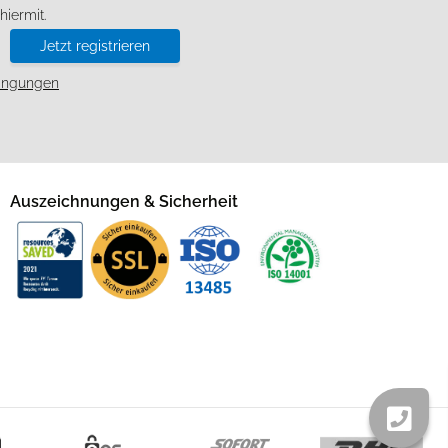
iermit.
Jetzt registrieren
ingungen
Auszeichnungen & Sicherheit