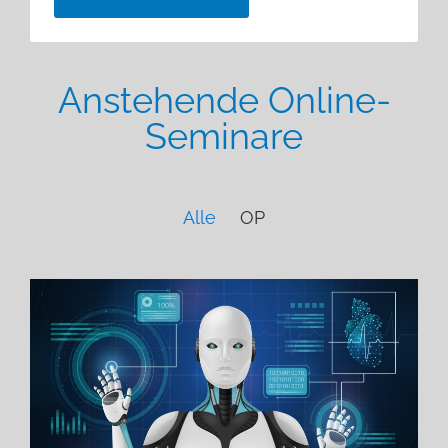
Anstehende Online-
Seminare
Alle
OP