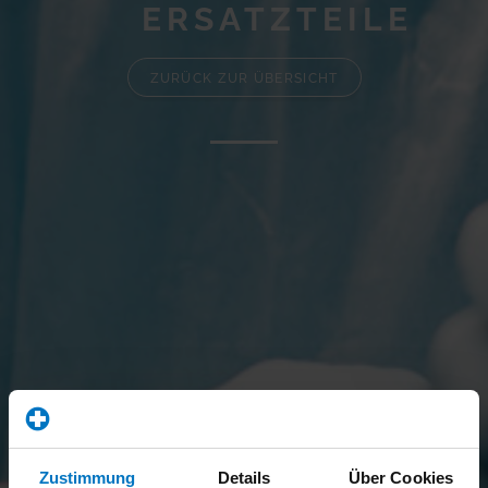
ERSATZTEILE
ZURÜCK ZUR ÜBERSICHT
Zustimmung
Details
Über Cookies