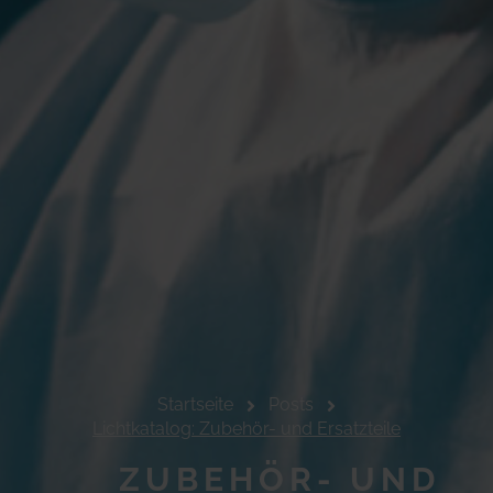
Startseite
Posts
Lichtkatalog: Zubehör- und Ersatzteile
ZUBEHÖR- UND